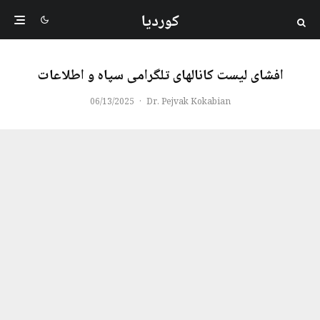
کوردیا
افشای لیست کانالهای تلگرامی سپاه و اطلاعات
06/13/2025
·
Dr. Pejvak Kokabian