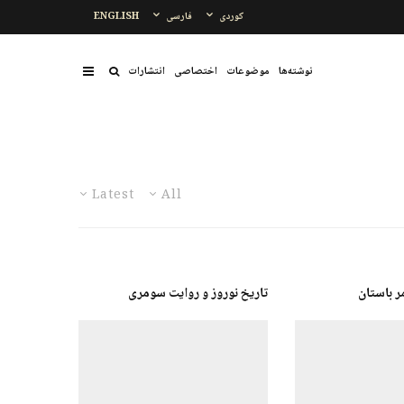
کوردی
فارسی
ENGLISH
نوشتەها
موضوعات
اختصاصی
انتشارات
Latest
All
ر باستان
تاریخ نوروز و روایت سومری