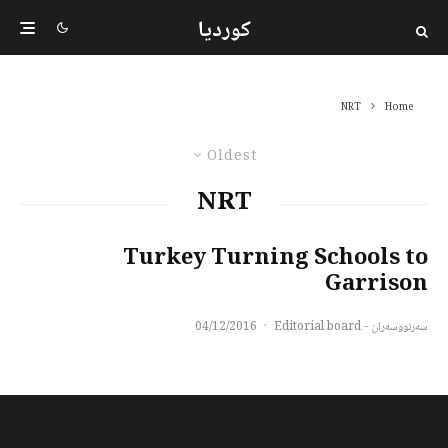
کوردیا
NRT
Home
Oldest
NRT
Turkey Turning Schools to
Garrison
سەرنووسەران - Editorial board
·
04/12/2016