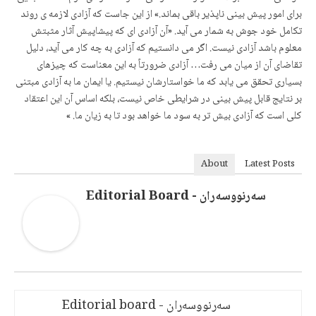
برای امور پیش بینی ناپذیر باقی بماند.» از این جاست که آزادی لازمه ی روند
تکامل خود جوش به شمار می آید. «آن آزادی ای که پیشاپیش آثار مثبتش
معلوم باشد آزادی نیست. اگر می دانستیم که آزادی به چه کار می آید، دلیل
تقاضای آن از میان می رفت… آزادی ضرورتاً به این معناست که چیزهای
بسیاری تحقق می یابد که ما خواستارشان نیستیم. یا ایمان ما به آزادی مبتنی
بر نتایج قابل پیش بینی در شرایطی خاص نیست، بلکه اساس آن این اعتقاد
کلی است که آزادی بیش تر به سود ما خواهد بود تا به زیان ما. »
About
Latest Posts
سەرنووسەران - Editorial Board
سەرنووسەران - Editorial board