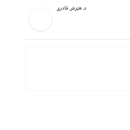
د. هێرش قادری