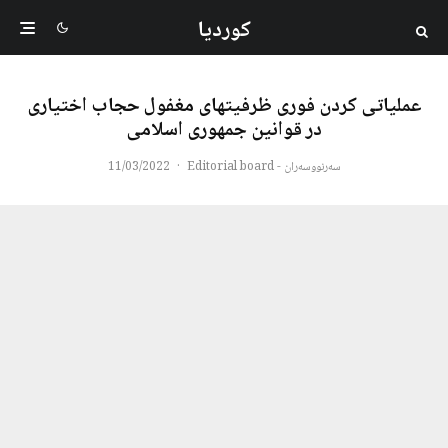
کوردیا
عملیاتی کردن فوری ظرفیتهای مغفول حجاب اختیاری
در قوانین جمهوری اسلامی
سەرنووسەران - Editorial board
·
11/03/2022