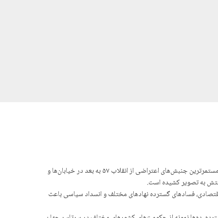
با وجود گذشت حدود ۲ ماه از زمان آغاز اعتراضات سراسری در ایران همچنان حکومت نتوانسته صدای معترضان را خاموش کند و یکی از بی‌سابقه‌ترین و مستمرترین جنبش‌های اعتراضی از انقلاب ۵۷ به بعد در خیابان‌ها و
ومتش به تصویر کشیده است.
اقتصادی، فساد‌های گسترده نهادهای مختلف و انسداد سیاسی باعث