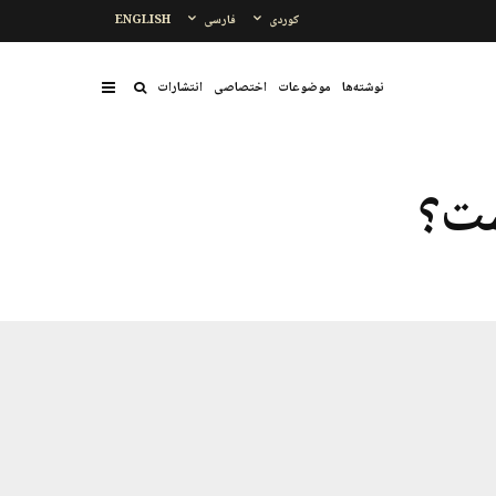
کوردی
فارسی
ENGLISH
نوشتەها
موضوعات
اختصاصی
انتشارات
ست؟