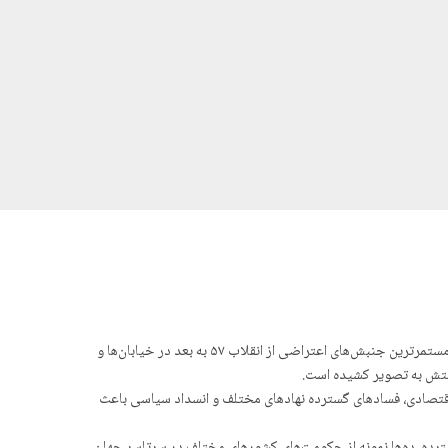
با وجود گذشت حدود ۲ ماه از زمان آغاز اعتراضات سراسری در ایران همچنان حکومت نتوانسته صدای معترضان را خاموش کند و یکی از بی‌سابقه‌ترین و مستمرترین جنبش‌های اعتراضی از انقلاب ۵۷ به بعد در خیابان‌ها و
ومتش به تصویر کشیده است.
اقتصادی، فساد‌های گسترده نهادهای مختلف و انسداد سیاسی باعث