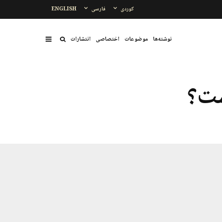
کوردی
فارسی
ENGLISH
نوشتەها
موضوعات
اختصاصی
انتشارات
ست؟