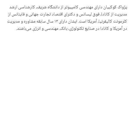
پژواک کوکبیان دارای مهندسی کامپیوتر از دانشگاه شریف، کارشناسی ارشد
مدیریت از کانادا، فوق لیسانس و دکترای اقتصاد تجارت جهانی و فاینانس از
کلرمونت کالیفرنیا، آمریکا است. ایشان دارای ١٣ سال سابقه مشاوره و مدیریت
در آمریکا و کانادا در صنایع تکنولوژی، بانک، مهندسی و انرژی می‌باشند.