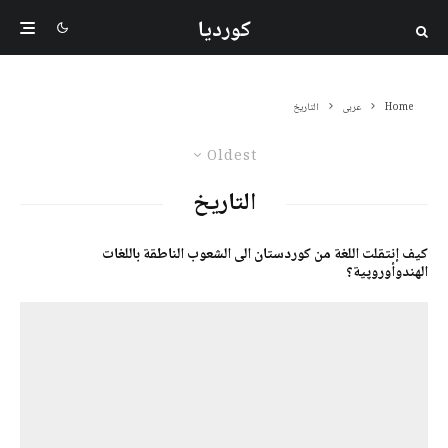
کوردیا
Home
عربی
التاریخ
Oldest
التاریخ
كيف إنتقلت اللغة من كوردستان الى الشعوب الناطقة باللغات
الهندوأوروپية؟