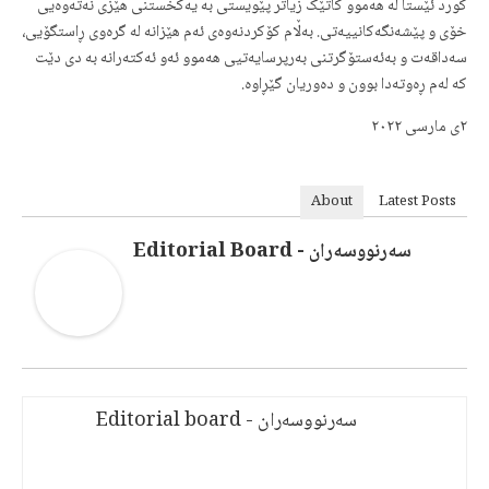
٢ی مارسی ٢٠٢٢
About
Latest Posts
سەرنووسەران - Editorial Board
سەرنووسەران - Editorial board