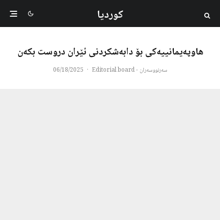
کوردیا
هاوپەیمانییەکی بۆ دابەشکردنی ئێران دروست بکەن
سەرنووسەران - Editorial board
·
06/18/2025